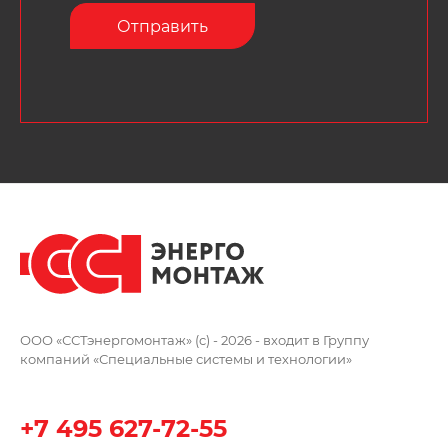
ООО «ССТэнергомонтаж» (c) - 2026 -
входит в Группу
компаний
«Специальные системы и технологии»
+7 495 627-72-55