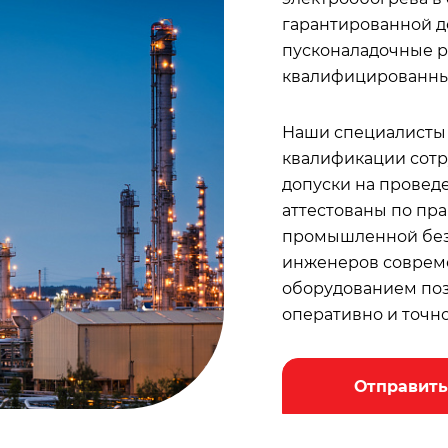
гарантированной д
пусконаладочные р
квалифицированны
Наши специалисты
квалификации сотр
допуски на проведе
аттестованы по пр
промышленной безо
инженеров соврем
оборудованием по
оперативно и точно
Отправить