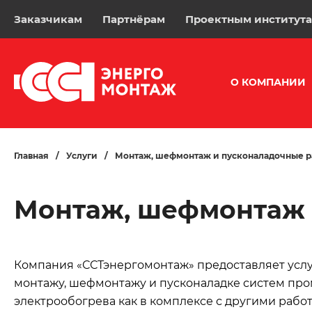
Заказчикам
Партнёрам
Проектным институт
О КОМПАНИИ
Главная
/
Услуги
/
Монтаж, шефмонтаж и пусконаладочные р
Монтаж, шефмонтаж 
Компания «ССТэнергомонтаж» предоставляет услуг
монтажу, шефмонтажу и пусконаладке систем п
электрообогрева как в комплексе с другими работа