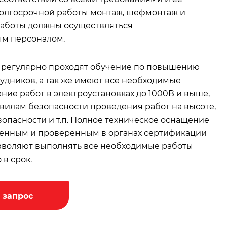
олгосрочной работы монтаж, шефмонтаж и
аботы должны осуществляться
м персоналом.
 регулярно проходят обучение по повышению
удников, а так же имеют все необходимые
ние работ в электроустановках до 1000В и выше,
авилам безопасности проведения работ на высоте,
пасности и т.п. Полное техническое оснащение
енным и проверенным в органах сертификации
зволяют выполнять все необходимые работы
 в срок.
 запрос