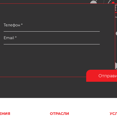
ЕНИЯ
ОТРАСЛИ
УС