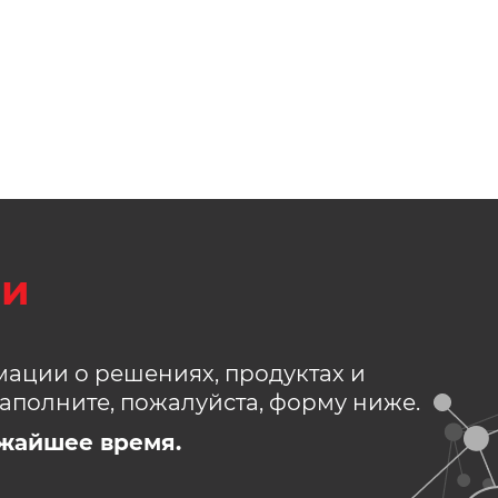
зи
ации о решениях, продуктах и
аполните, пожалуйста, форму ниже.
жайшее время.