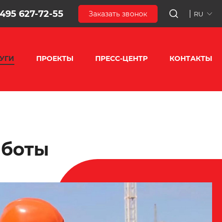
 495 627-72-55
Заказать звонок
RU
УГИ
ПРОЕКТЫ
ПРЕСС-ЦЕНТР
КОНТАКТЫ
аботы