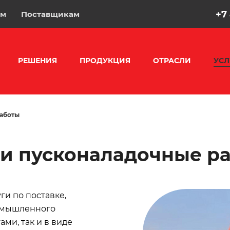
+7
ам
Поставщикам
РЕШЕНИЯ
ПРОДУКЦИЯ
ОТРАСЛИ
УСЛ
аботы
и пусконаладочные р
и по поставке,
ромышленного
ми, так и в виде