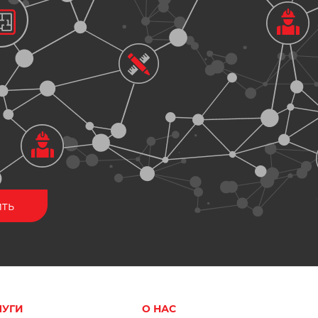
ЛУГИ
О НАС