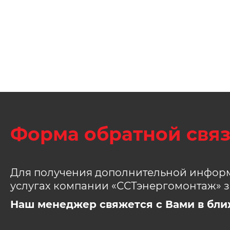
Форма обратной свя
Для получения дополнительной информ
услугах компании «ССТэнергомонтаж» з
Наш менеджер свяжется с Вами в бли