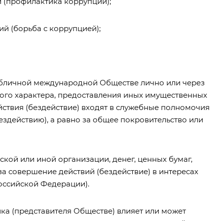
 (профилактика коррупции);
й (борьба с коррупцией);
убличной международной Обществе лично или через
ного характера, предоставления иных имущественных
ействия (бездействие) входят в служебные полномочия
здействию), а равно за общее покровительство или
кой или иной организации, денег, ценных бумаг,
а совершение действий (бездействие) в интересах
оссийской Федерации).
ника (представителя Обществе) влияет или может