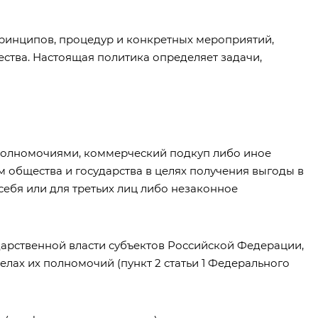
ринципов, процедур и конкретных мероприятий,
тва. Настоящая политика определяет задачи,
е полномочиями, коммерческий подкуп либо иное
общества и государства в целях получения выгоды в
себя или для третьих лиц либо незаконное
ударственной власти субъектов Российской Федерации,
лах их полномочий (пункт 2 статьи 1 Федерального