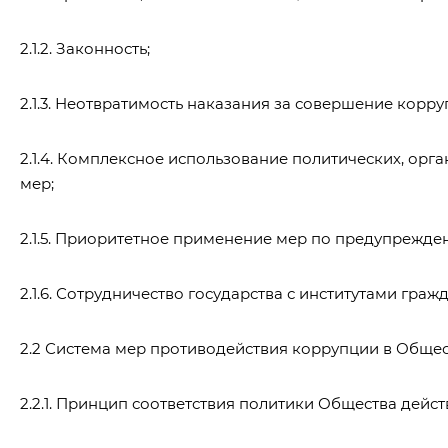
2.1.2. Законность;
2.1.3. Неотвратимость наказания за совершение кор
2.1.4. Комплексное использование политических, ор
мер;
2.1.5. Приоритетное применение мер по предупрежде
2.1.6. Сотрудничество государства с институтами г
2.2 Система мер противодействия коррупции в Обще
2.2.1. Принцип соответствия политики Общества дей