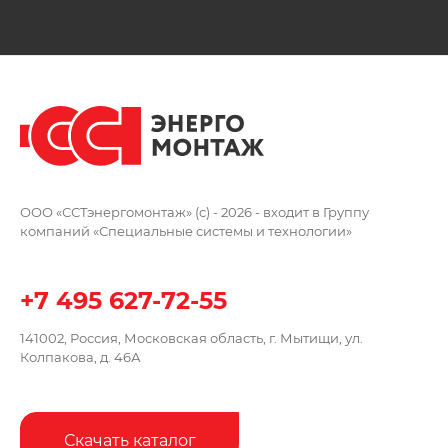
ООО «ССТэнергомонтаж» (c) - 2026 -
входит в Группу
компаний
«Специальные системы и технологии»
+7 495 627-72-55
141002, Россия, Московская область,
г. Мытищи, ул.
Колпакова, д. 46А
Скачать каталог