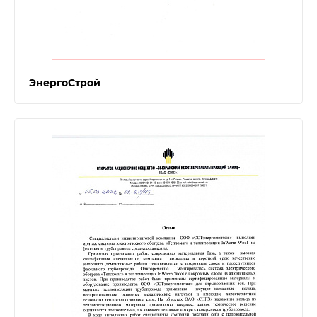
ЭнергоСтрой