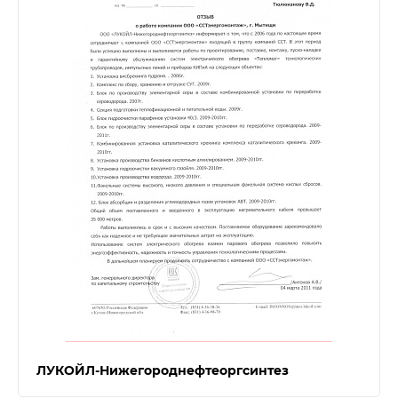
ЛУКОЙЛ-Нижегороднефтеоргсинтез