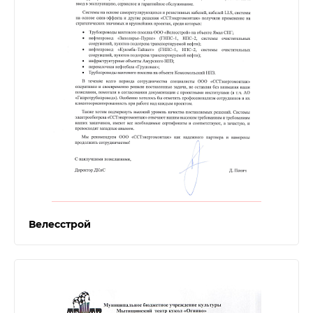
Велесстрой