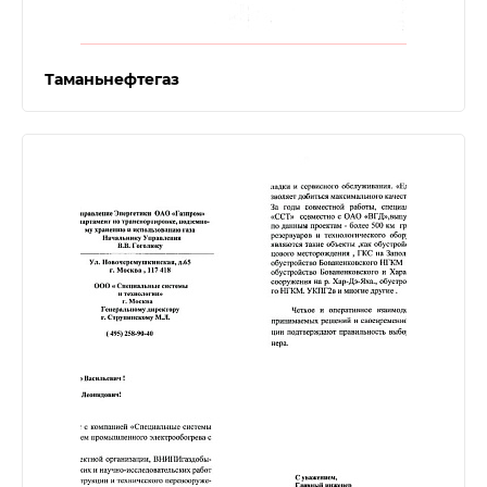
Таманьнефтегаз