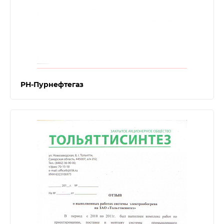
РН-Пурнефтегаз