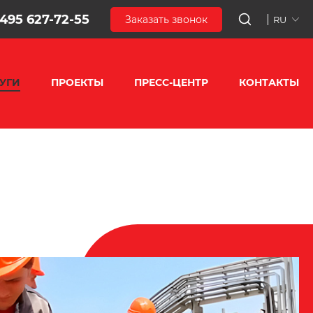
 495 627-72-55
Заказать звонок
RU
УГИ
ПРОЕКТЫ
ПРЕСС-ЦЕНТР
КОНТАКТЫ