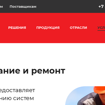
+7
ам
Поставщикам
РЕШЕНИЯ
ПРОДУКЦИЯ
ОТРАСЛИ
УСЛ
ание и ремонт
едоставляет
анию систем