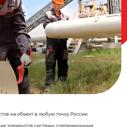
тов на объект в любую точку России
ших элементов системы современными