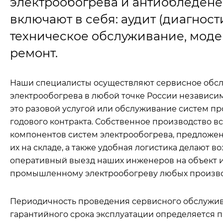
электрообогрева и антиобледене
включают в себя: аудит (диагности
техническое обслуживание, мод
ремонт.
Наши специалисты осуществляют сервисное обс
электрообогрева в любой точке России независимо
это разовой услугой или обслуживание систем пр
годового контракта. Собственное производство в
компонентов систем электрообогрева, предложен
их на складе, а также удобная логистика делают
оперативный выезд наших инженеров на объект 
промышленному электрообогреву любых произво
Периодичность проведения сервисного обслужив
гарантийного срока эксплуатации определяется 