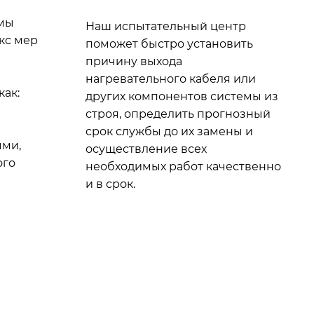
 мы
Наш испытательный центр
кс мер
поможет быстро установить
причину выхода
нагревательного кабеля или
как:
других компонентов системы из
а
строя, определить прогнозный
срок службы до их замены и
ми,
осуществление всех
ого
необходимых работ качественно
и в срок.