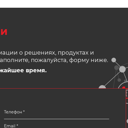
зи
ации о решениях, продуктах и
аполните, пожалуйста, форму ниже.
жайшее время.