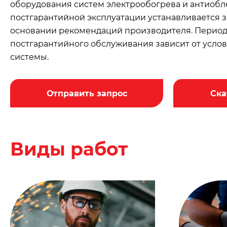
оборудования систем электрообогрева и антиобл
постгарантийной эксплуатации устанавливается 
основании рекомендаций производителя. Перио
постгарантийного обслуживания зависит от усло
системы.
Отправить запрос
Ска
Виды работ