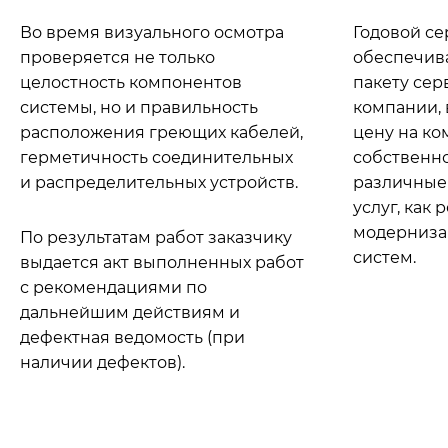
Во время визуального осмотра
Годовой се
проверяется не только
обеспечива
целостность компонентов
пакету сер
системы, но и правильность
компании,
расположения греющих кабелей,
цену на ко
герметичность соединительных
собственно
и распределительных устройств.
различные 
услуг, как 
модерниза
По результатам работ заказчику
систем.
выдается акт выполненных работ
с рекомендациями по
дальнейшим действиям и
дефектная ведомость (при
наличии дефектов).