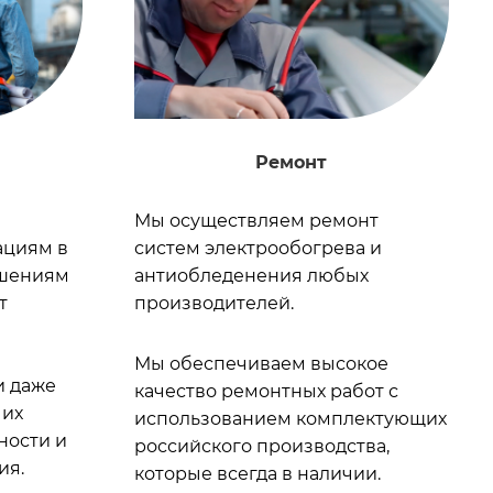
Ремонт
Мы осуществляем ремонт
ациям в
систем электрообогрева и
ешениям
антиобледенения любых
т
производителей.
Мы обеспечиваем высокое
и даже
качество ремонтных работ с
 их
использованием комплектующих
ности и
российского производства,
ия.
которые всегда в наличии.