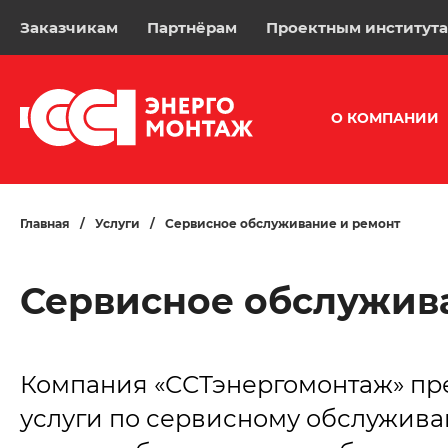
Заказчикам
Партнёрам
Проектным институт
О КОМПАНИИ
Главная
/
Услуги
/
Сервисное обслуживание и ремонт
Сервисное обслужив
Компания «ССТэнергомонтаж» пр
услуги по сервисному обслужив