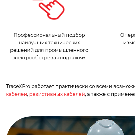
Профессиональный подбор
Опер
наилучших технических
изме
решений для промышленного
электрообогрева «под ключ».
TraceXPro работает практически со всеми возмож
кабелей
,
резистивных кабелей
, а также с примен