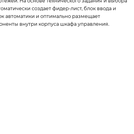
ртежей. На основе технического задания и выбора
оматически создает фидер-лист, блок ввода и
ок автоматики и оптимально размещает
ненты внутри корпуса шкафа управления.