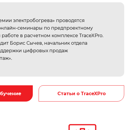
демии электробогрева» проводятся
нлайн-семинары по предпроектному
работе в расчетном комплексе TraceXPro.
дит Борис Сычев, начальник отдела
оддержки цифровых продаж
таж».
обучение
Статьи о TraceXPro