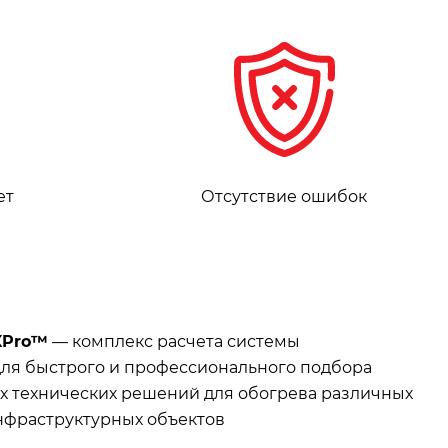
ет
Отсутствие ошибок
XPro™
— комплекс расчета системы
ля быстрого и профессионального подбора
 технических решений для обогрева различных
нфраструктурных объектов