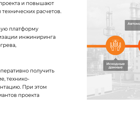
 проекта и повышают
технических расчетов.
вую платформу
тизации инжиниринга
грева,
оперативно получить
е, технико-
нтацию. При этом
иантов проекта