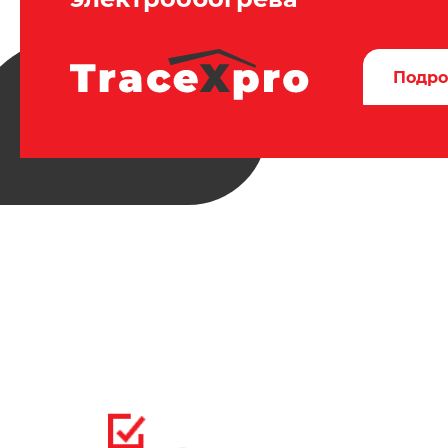
Подро