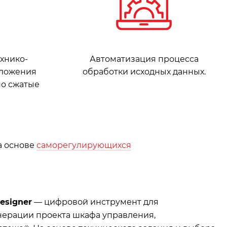
хнико-
Автоматизация процесса
дложения
обработки исходных данных.
но сжатые
а основе
саморегулирующихся
esigner
— цифровой инструмент для
нерации проекта шкафа управления,