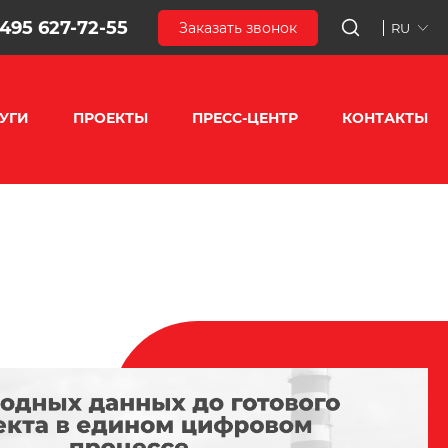
 495 627-72-55
Заказать звонок
RU
УГИ
ПРОЕКТЫ
ПРЕСС-ЦЕНТР
КОНТАКТЫ