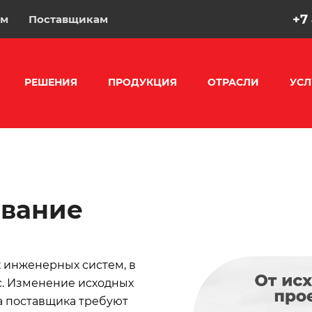
+7
ам
Поставщикам
РЕШЕНИЯ
ПРОДУКЦИЯ
ОТРАСЛИ
УСЛ
ование
 инженерных систем, в
с. Изменение исходных
ка поставщика требуют