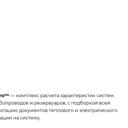
Pro™
— комплекс расчета характеристик систем
бопроводов и резервуаров, с подборкой всей
тации, документов теплового и электрического
ации на систему.