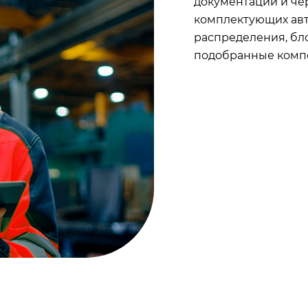
документации и че
комплектующих авт
распределения, бл
подобранные компо