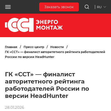
Заказать звонок
RU
Главная
/
Пресс-центр
/
Новости
/
ГК «ССТ» — финалист авторитетного рейтинга работодателей
России по версии HeadHunter
ГК «ССТ» — финалист
авторитетного рейтинга
работодателей России по
версии HeadHunter
28.01.2026