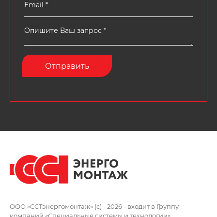
ООО «ССТэнергомонтаж» (c) - 2026 -
входит в Группу
компаний
«Специальные системы и технологии»